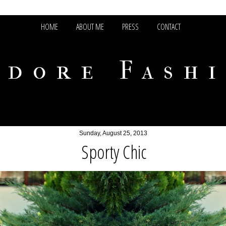
HOME
ABOUT ME
PRESS
CONTACT
adore Fash
Sunday, August 25, 2013
Sporty Chic