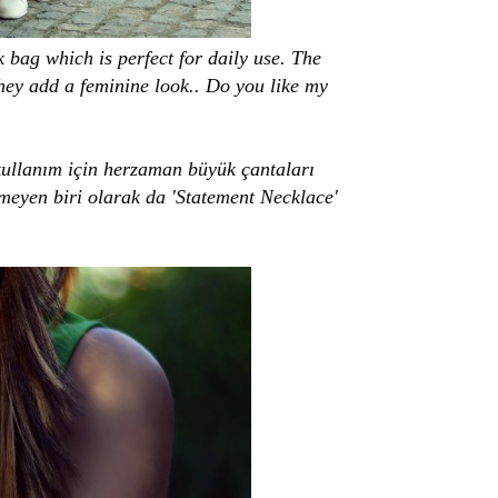
 bag which is perfect for daily use. The
 they add a feminine look.. Do you like my
llanım için herzaman büyük çantaları
eyen biri olarak da 'Statement Necklace'