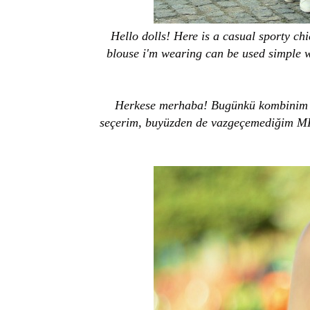
Hello dolls! Here is a casual sporty ch
blouse i'm wearing can be used simple w/o
Herkese merhaba! Bugünkü kombinim p
seçerim, buyüzden de vazgeçemediğim MK 