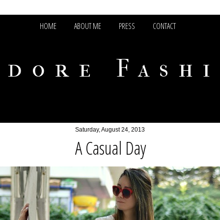
HOME
ABOUT ME
PRESS
CONTACT
adore Fash
Saturday, August 24, 2013
A Casual Day