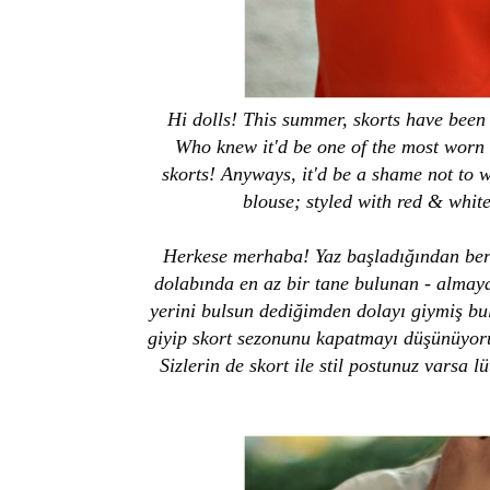
Hi dolls! This summer, skorts have been 
Who knew it'd be one of the most worn 
skorts! Anyways, it'd be a shame not to w
blouse; styled with red & whit
Herkese merhaba! Yaz başladığından beri 
dolabında en az bir tane bulunan - almaya
yerini bulsun dediğimden dolayı giymiş bu
giyip skort sezonunu kapatmayı düşünüyor
Sizlerin de skort ile stil postunuz varsa