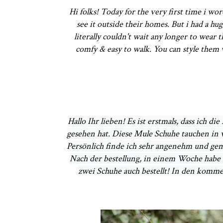
Hi folks! Today for the very first time i wo
see it outside their homes. But i had a hu
literally couldn't wait any longer to wear 
comfy & easy to walk. You can style them 
Hallo Ihr lieben! Es ist erstmals, dass ich d
gesehen hat. Diese Mule Schuhe tauchen in ve
Persönlich finde ich sehr angenehm und gemü
Nach der bestellung, in einem Woche habe i
zwei Schuhe auch bestellt! In den komme