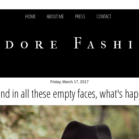
HOME
ABOUT ME
PRESS
CONTACT
adore Fash
Friday, March 17, 2017
und in all these empty faces, what's ha