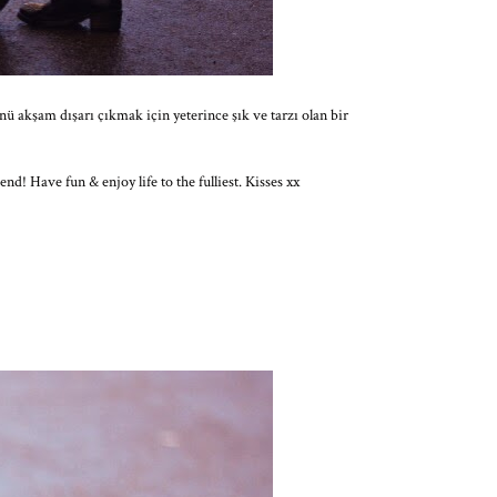
 akşam dışarı çıkmak için yeterince şık ve tarzı olan bir
! Have fun & enjoy life to the fulliest. Kisses xx